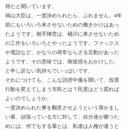
得たと聞いています。
鳩山大臣は、一度決められたら、ぶれません。4年
前にもいろいろ来させないための働きかけはあっ
たようです。相手陣営は、桶川に来させないため
の工作をいろいろとやったようです。ファックス
や電話など、かなりの尋常ならざる言動があった
ようです。その意味では、御迷惑をおかけした、
と申し訳ない気持ちでいっぱいです。
それにつけても、こんな誹謗中傷を聞いて、投票
行動を変えてしまう市民とは？民度はどう図れば
よいのでしょうか。
一度決められた事を翻意させようという厚かまし
い輩、頑張っている方に対して、自分達が勝つた
めには、何でもする輩とは、私達は人種が違うと