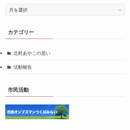
月
別
一
覧
カテゴリー
北村あやこの思い
活動報告
市民活動