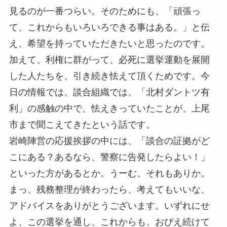
見るのが一番つらい。そのためにも、「頑張っ
て、これからもいろいろできる事はある。」と伝
え、希望を持っていただきたいと思ったのです。
加えて、利権に群がって、必死に選挙運動を展開
した人たちを、引き続き怯えて頂くためです。今
日の情報では、談合組織では、「北村ダントツ有
利」の感触の中で、怯えきっていたことが、上尾
市まで聞こえてきたという話です。
岩崎陣営の応援挨拶の中には、「談合の証拠がど
こにある？あるなら、警察に告発したらよい！」
といった方があるとか。うーむ、それもありか。
まっ、残務整理が終わったら、考えてもいいな、
アドバイスをありがとうございます。いずれにせ
よ、この選挙を通し、これからも、おびえ続けて