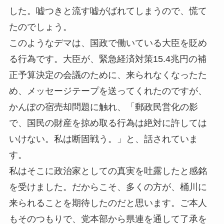
した。嘘つきと流す嘘がばれてしまうので、慌て
たのでしょう。
このようなデマは、国政で働いている大臣を貶め
る行為です。大臣が、緊急経済対策15.4兆円の補
正予算決定の会議のために、来られなくなったた
め、メッセージテープを送ってくれたのですが、
かんぽの宿売却問題に触れ、「郵政民営化の影
で、国民の財産を掠め取る行為は絶対に許しては
いけない。私は断固戦う。」と、話されていま
す。
私はそこに政治家としての真実を吐露したと感銘
を受けました。だからこそ、多くの方が、桶川に
来られることを期待したのだと思います。ご本人
もそのつもりで、党本部から県連を通して了承を