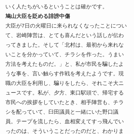
いく人たちがいるということは確かです。
鳩山大臣を貶める誹謗中傷
大臣が7日の火曜日に来られなくなったことについ
て、岩崎陣営は、とても喜んだという話しが伝わ
ってきました。そして「北村は、最初から来れな
いことを分かっていて、チラシを作った。うまい
方法を考えたものだ。」と、私が市民を騙したよ
うな事を、言い触らす作戦を考えたようです。現
職の大臣を利用し、騙りをしたら、それこそ大ニ
ュースです。私が、夕方、東口駅頭で、帰宅する
市民への挨拶をしていたとき、相手陣営も、チラ
シを配っていて、臼田議員と一緒にいた野口議
員。テープを流したら、血相変えてすっ飛んでい
ったのは、そういうことだったのだと、わかりま