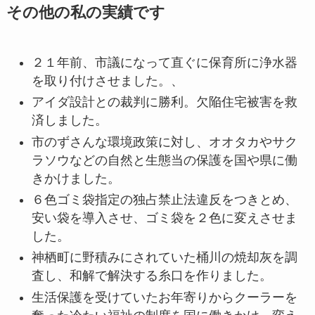
その他の私の実績です
２１年前、市議になって直ぐに保育所に浄水器
を取り付けさせました。、
アイダ設計との裁判に勝利。欠陥住宅被害を救
済しました。
市のずさんな環境政策に対し、オオタカやサク
ラソウなどの自然と生態当の保護を国や県に働
きかけました。
６色ゴミ袋指定の独占禁止法違反をつきとめ、
安い袋を導入させ、ゴミ袋を２色に変えさせま
した。
神栖町に野積みにされていた桶川の焼却灰を調
査し、和解で解決する糸口を作りました。
生活保護を受けていたお年寄りからクーラーを