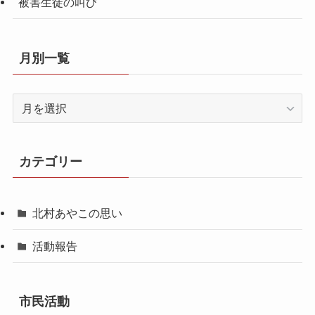
被害生徒の叫び
月別一覧
月
別
一
覧
カテゴリー
北村あやこの思い
活動報告
市民活動