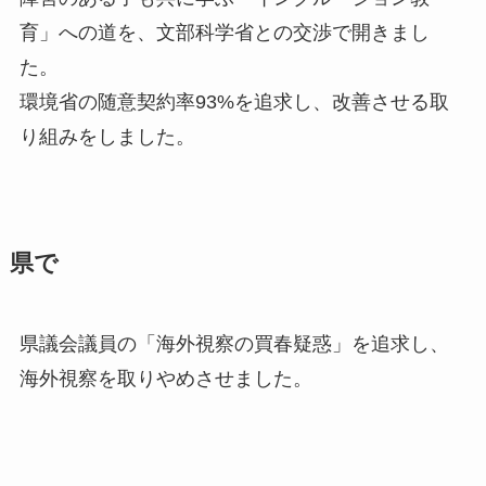
育」への道を、文部科学省との交渉で開きまし
た。
環境省の随意契約率93%を追求し、改善させる取
り組みをしました。
県で
県議会議員の「海外視察の買春疑惑」を追求し、
海外視察を取りやめさせました。