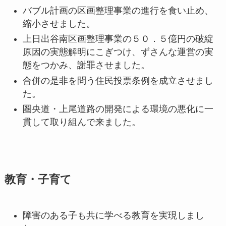
バブル計画の区画整理事業の進行を食い止め、
縮小させました。
上日出谷南区画整理事業の５０．５億円の破綻
原因の実態解明にこぎつけ、ずさんな運営の実
態をつかみ、謝罪させました。
合併の是非を問う住民投票条例を成立させまし
た。
圏央道・上尾道路の開発による環境の悪化に一
貫して取り組んで来ました。
教育・子育て
障害のある子も共に学べる教育を実現しまし