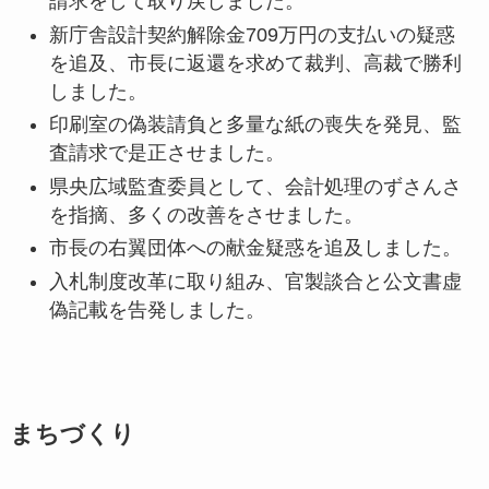
請求をして取り戻しました。
新庁舎設計契約解除金709万円の支払いの疑惑
を追及、市長に返還を求めて裁判、高裁で勝利
しました。
印刷室の偽装請負と多量な紙の喪失を発見、監
査請求で是正させました。
県央広域監査委員として、会計処理のずさんさ
を指摘、多くの改善をさせました。
市長の右翼団体への献金疑惑を追及しました。
入札制度改革に取り組み、官製談合と公文書虚
偽記載を告発しました。
まちづくり