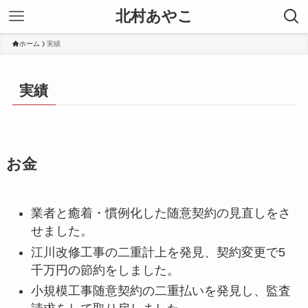
北村あやこ
ホーム
実績
実績
お金
業者と癒着・慣例化した随意契約の見直しをさ
せました。
江川改修工事の二重計上を発見、契約変更で5
千万円の節約をしました。
小規模工事随意契約の二重払いを発見し、監査