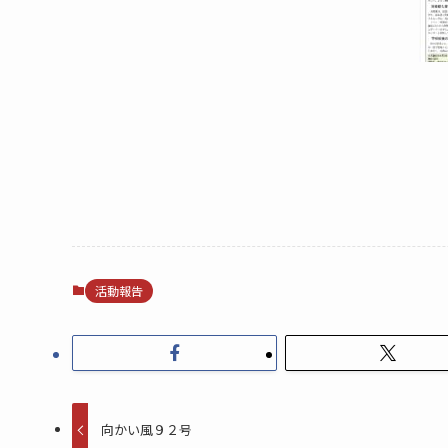
活動報告
向かい風９２号