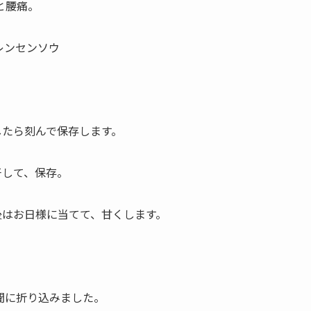
と腰痛。
レンセンソウ
したら刻んで保存します。
干して、保存。
後はお日様に当てて、甘くします。
聞に折り込みました。