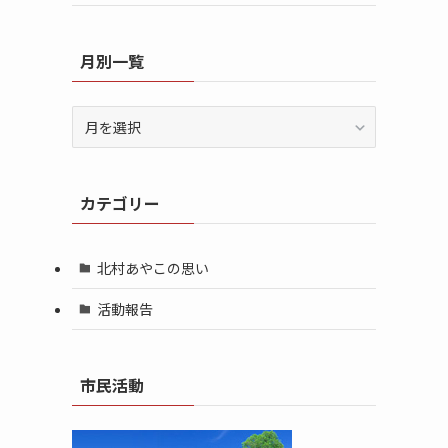
月別一覧
月
別
一
覧
カテゴリー
北村あやこの思い
活動報告
市民活動