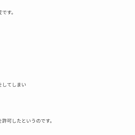
変です。
をしてしまい
を許可したというのです。