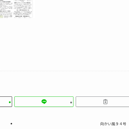
向かい風９４号