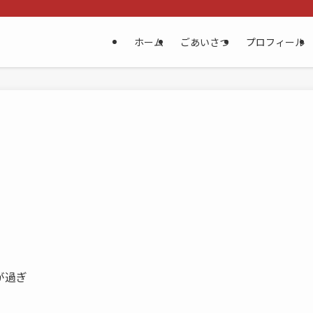
ホーム
ごあいさつ
プロフィール
が過ぎ